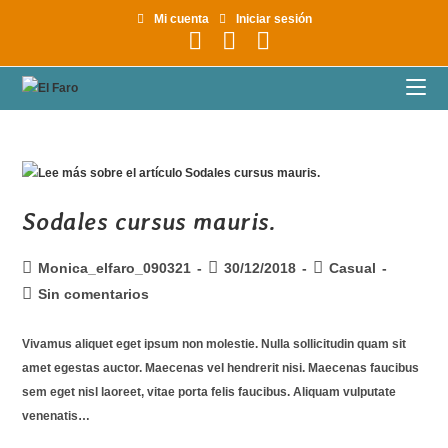
Mi cuenta
Iniciar sesión
Sodales cursus mauris.
Monica_elfaro_090321
30/12/2018
Casual
Sin comentarios
Vivamus aliquet eget ipsum non molestie. Nulla sollicitudin quam sit
amet egestas auctor. Maecenas vel hendrerit nisi. Maecenas faucibus
sem eget nisl laoreet, vitae porta felis faucibus. Aliquam vulputate
venenatis…