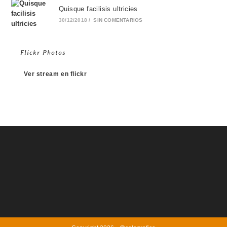
Quisque facilisis ultricies
30/12/2018
/
SIN COMENTARIOS
Flickr Photos
Ver stream en flickr