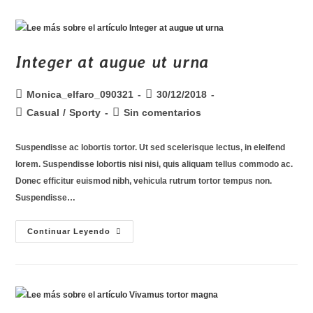
Integer at augue ut urna
Monica_elfaro_090321
30/12/2018
Casual
/
Sporty
Sin comentarios
Suspendisse ac lobortis tortor. Ut sed scelerisque lectus, in eleifend
lorem. Suspendisse lobortis nisi nisi, quis aliquam tellus commodo ac.
Donec efficitur euismod nibh, vehicula rutrum tortor tempus non.
Suspendisse…
Continuar Leyendo