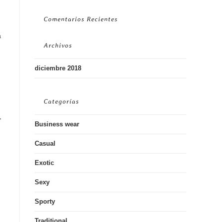
Comentarios Recientes
a
Archivos
diciembre 2018
Categorías
.
Business wear
Casual
Exotic
Sexy
Sporty
Traditional