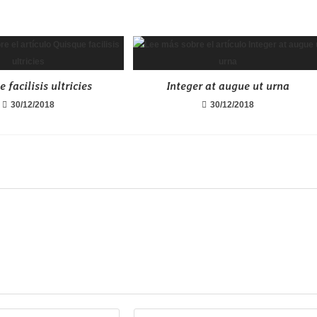
 facilisis ultricies
Integer at augue ut urna
30/12/2018
30/12/2018