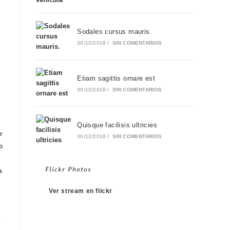
Sodales cursus mauris.
30/12/2018
/
SIN COMENTARIOS
Etiam sagittis ornare est
30/12/2018
/
SIN COMENTARIOS
Quisque facilisis ultricies
r
30/12/2018
/
SIN COMENTARIOS
o
Flickr Photos
a
Ver stream en flickr