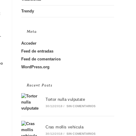
Trendy
t
Meta
.
Acceder
Feed de entradas
Feed de comentarios
eo
WordPress.org
Recent Posts
Tortor nulla vulputate
30/12/2018
/
SIN COMENTARIOS
Cras mollis vehicula
30/12/2018
/
SIN COMENTARIOS